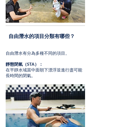
自由潛水的項目分類有哪些？
自由潛水有分為多種不同的項目。
靜態閉氣（STA）：
在平靜水域當中面朝下漂浮並進行盡可能
長時間的閉氣。