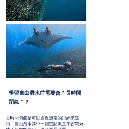
學習自由潛水前需要會＂長時間
閉氣＂？
長時間閉氣是可以通過適當的訓練來達
到，自由潛水其中一個重點就是學習閉氣