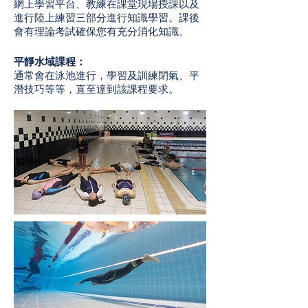
網上學習平台、教練在課堂現場授課以及
進行陸上練習三部分進行知識學習。課後
會有理論考試確保您有充分消化知識。
平靜水域課程：
通常會在泳池進行，學習及訓練閉氣、平
潛技巧等等，直至達到該課程要求。