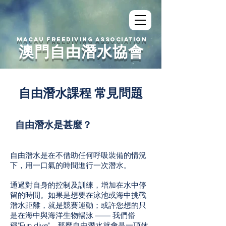
MACAU FREEDIVING ASSOCIATION
澳門自由潛水協會
自由潛水課程 ​常見問題
自由潛水是甚麼？
自由潛水是在不借助任何呼吸裝備的情況
下，用一口氣的時間進行一次潛水。
通過對自身的控制及訓練，增加在水中停
留的時間。如果是想要在泳池或海中挑戰
潛水距離，就是競賽運動；或許您想的只
是在海中與海洋生物暢泳 —— 我們俗
稱"Fun dive"，那麼自由潛水就會是一項休