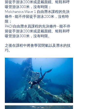
留徒手游泳200米或是戴面鏡、蛙鞋和呼
吸管游泳300米，沒有時限；
Molchanovs Wave 1 自由潛水課程的先決
條件 - 能不停留徒手游泳200米，沒有時
限；
PADI自由潛水員課程的先決條件 - 能不停
留徒手游泳200米或是戴面鏡、蛙鞋和呼
吸管游泳300米，沒有時限。
之後在課程中將會學習閉氣以及潛水的技
巧。