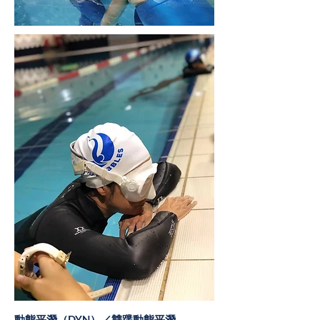
動態平潛（DYN）／雙蹼動態平潛