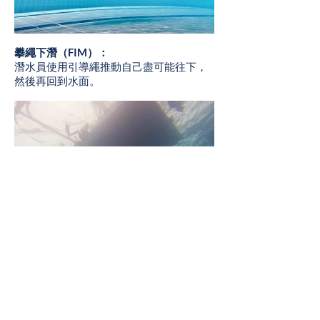
攀繩下潛（FIM）：
潛水員使用引導繩推動自己盡可能往下，
然後再回到水面。