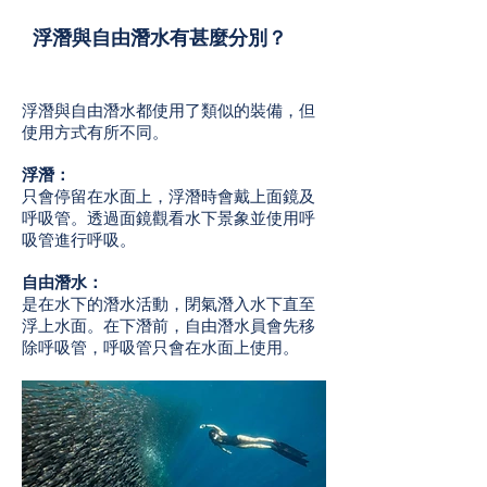
浮潛與自由潛水有甚麼分別？
浮潛與自由潛水都使用了類似的裝備，但
使用方式有所不同。
浮潛：
只會停留在水面上，浮潛時會戴上面鏡及
呼吸管。透過面鏡觀看水下景象並使用呼
吸管進行呼吸。
自由潛水：
是在水下的潛水活動，閉氣潛入水下直至
浮上水面。在下潛前，自由潛水員會先移
除呼吸管，呼吸管只會在水面上使用。