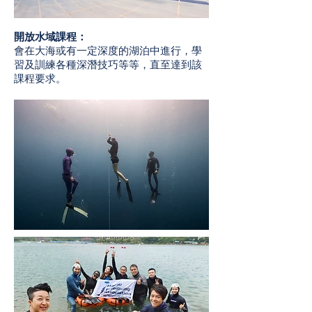
開放水域課程：
會在大海或有一定深度的湖泊中進行，學
習及訓練各種深潛技巧等等，直至達到該
課程要求。