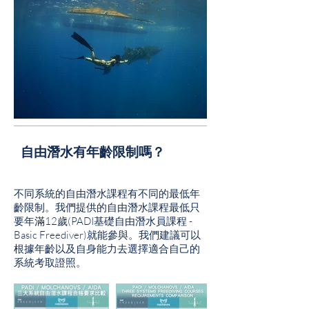
自由潛水有年齡限制嗎？
不同系統的自由潛水課程有不同的最低年
齡限制。我們提供的自由潛水課程最低只
要年滿12歲(PADI基礎自由潛水員課程 -
Basic Freediver)就能參與。我們建議可以
根據年齡以及自身能力去選擇適合自己的
系統考取證照。