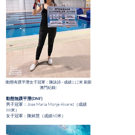
(動態有蹼平潛女子冠軍：陳詠詩 - 成績112米 刷新
澳門紀錄)
動態無蹼平潛(DNF)
男子冠軍：Jose Maria Monje Alvarez（成績
88米）
女子冠軍：陳婥慧（成績60米）