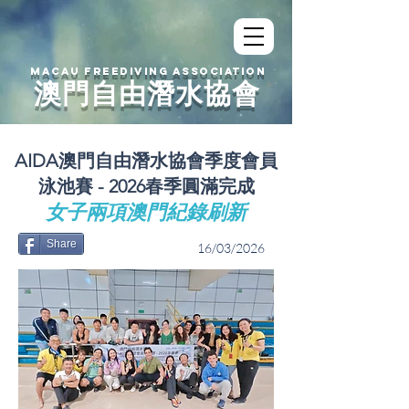
MACAU FREEDIVING ASSOCIATION
澳門自由潛水協會
AIDA澳門自由潛水協會季度會員
泳池賽 - 2026春季圓滿完成
女子兩項澳門紀錄刷新
Share
16/03/2026